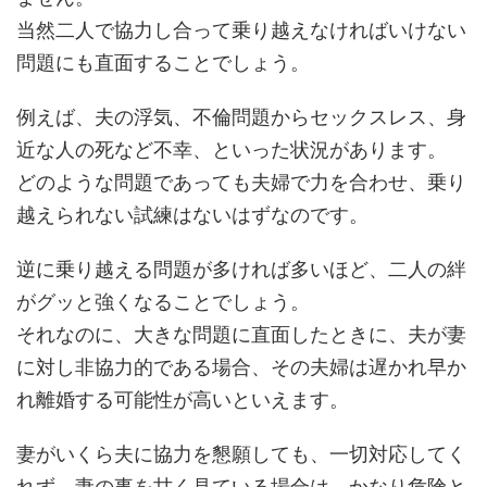
当然二人で協力し合って乗り越えなければいけない
問題にも直面することでしょう。
例えば、夫の浮気、不倫問題からセックスレス、身
近な人の死など不幸、といった状況があります。
どのような問題であっても夫婦で力を合わせ、乗り
越えられない試練はないはずなのです。
逆に乗り越える問題が多ければ多いほど、二人の絆
がグッと強くなることでしょう。
それなのに、大きな問題に直面したときに、夫が妻
に対し非協力的である場合、その夫婦は遅かれ早か
れ離婚する可能性が高いといえます。
妻がいくら夫に協力を懇願しても、一切対応してく
れず、妻の事を甘く見ている場合は、かなり危険と