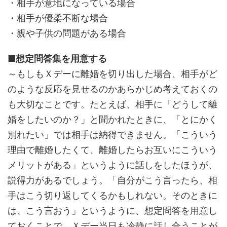
・相手が意地になっている場合
・相手が優柔不断な場合
・親や子供の問題がある場合
■想定問答集を用意する
～もしもＸデーに離婚を切り出した場合、相手がど
のような反応を見せるのかあらかじめ考えておくの
も大切なことです。たとえば、相手に「どうして離
婚をしたいのか？」と聞かれたときに、「とにかく
別れたい」では相手は納得できません。「こういう
理由で離婚したくて、離婚したらお互いにこういう
メリットがある」というように話しをしたほうが、
説得力があるでしょう。「自分がこう言ったら、相
手はこう切り返してくるかもしれない。そのときに
は、こう言おう」というように、想定問答を用意し
ておくことで、Ｘデー当日も冷静に話し合うことが