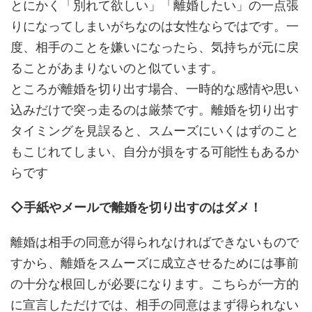
とにかく「別れて欲しい」「離婚したい」の一点張
りになってしまいがちなのは女性ならではです。一
度、相手のことを嫌いになったら、気持ちが元に戻
ることがあまりないのと似ています。
ところが離婚を切り出す場合、一時的な感情や思い
込みだけで突っ走るのは厳禁です。離婚を切り出す
タイミングを見誤ると、スムーズにいくはずのこと
もこじれてしまい、自分が損をする可能性もあるか
らです
◇手紙やメールで離婚を切り出すのはダメ！
離婚は相手の同意が得られなければできないもので
すから、離婚をスムーズに成立させるためには事前
の十分な根回しが必要になります。こちらが一方的
に宣言しただけでは、相手の同意はまず得られない