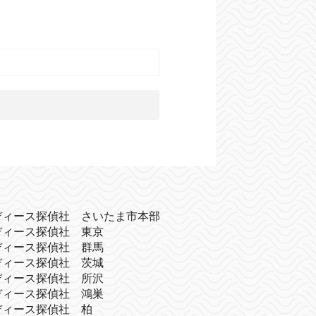
ディース探偵社 さいたま市本部
ディース探偵社 東京
ディース探偵社 群馬
ディース探偵社 茨城
ディース探偵社 所沢
ディース探偵社 鴻巣
ディース探偵社 柏