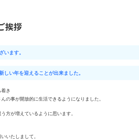
のご挨拶
ざいます。
新しい年を迎えることが出来ました。
ち着き
さんの事が開放的に生活できるようになりました。
思う方が増えているように思います。
願いいたしまして。