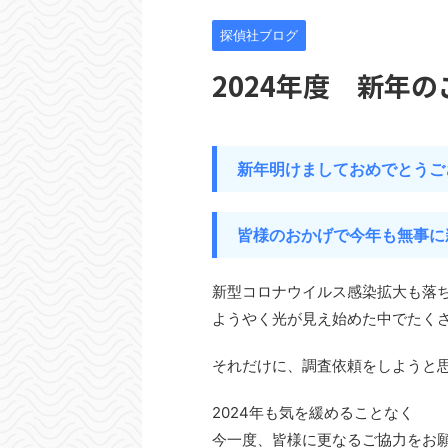
探偵社ブログ
2024年度 新年
新年明けましておめでとうご
皆様のおかげで今年も無事に
新型コロナウイルス感染拡大も落
ようやく光が見え始めた中でたく
それだけに、調査依頼をしようと
2024年も気を緩めることなく
今一度、皆様に更なるご協力をお