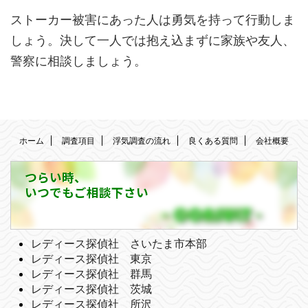
ストーカー被害にあった人は勇気を持って行動しま
しょう。決して一人では抱え込まずに家族や友人、
警察に相談しましょう。
ホーム
調査項目
浮気調査の流れ
良くある質問
会社概要
つらい時、
いつでもご相談下さい
レディース探偵社 さいたま市本部
レディース探偵社 東京
レディース探偵社 群馬
レディース探偵社 茨城
レディース探偵社 所沢