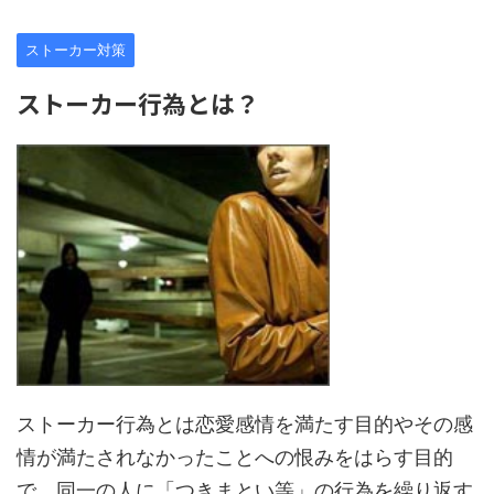
ストーカー対策
ストーカー行為とは？
ストーカー行為とは恋愛感情を満たす目的やその感
情が満たされなかったことへの恨みをはらす目的
で、同一の人に「つきまとい等」の行為を繰り返す