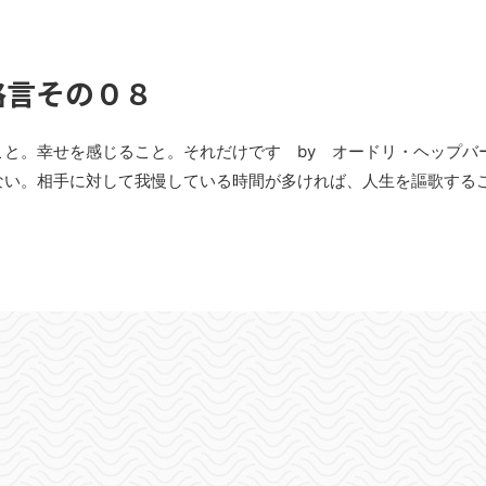
格言その０８
と。幸せを感じること。それだけです by オードリ・ヘップバ
ない。相手に対して我慢している時間が多ければ、人生を謳歌する