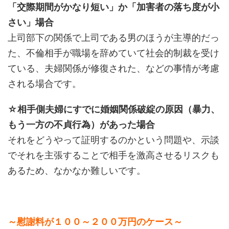
「交際期間がかなり短い」か「加害者の落ち度が小
さい」場合
上司部下の関係で上司である男のほうが主導的だっ
た、不倫相手が職場を辞めていて社会的制裁を受け
ている、夫婦関係が修復された、などの事情が考慮
される場合です。
☆相手側夫婦にすでに婚姻関係破綻の原因（暴力、
もう一方の不貞行為）があった場合
それをどうやって証明するのかという問題や、示談
でそれを主張することで相手を激高させるリスクも
あるため、なかなか難しいです。
～慰謝料が１００～２００万円のケース～