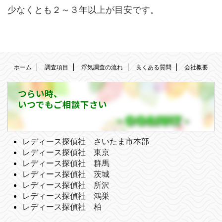
少なくとも２～３年以上が目安です。
ホーム
調査項目
浮気調査の流れ
良くある質問
会社概要
つらい時、
いつでもご相談下さい
レディース探偵社 さいたま市本部
レディース探偵社 東京
レディース探偵社 群馬
レディース探偵社 茨城
レディース探偵社 所沢
レディース探偵社 鴻巣
レディース探偵社 柏