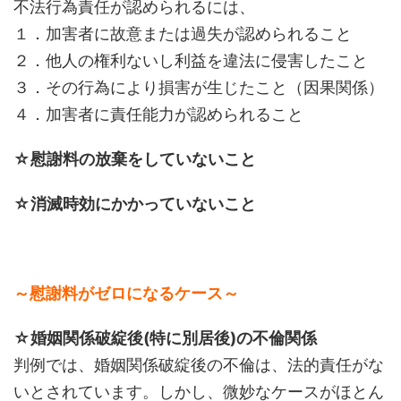
不法行為責任が認められるには、
１．加害者に故意または過失が認められること
２．他人の権利ないし利益を違法に侵害したこと
３．その行為により損害が生じたこと（因果関係）
４．加害者に責任能力が認められること
☆慰謝料の放棄をしていないこと
☆消滅時効にかかっていないこと
～慰謝料がゼロになるケース～
☆婚姻関係破綻後(特に別居後)の不倫関係
判例では、婚姻関係破綻後の不倫は、法的責任がな
いとされています。しかし、微妙なケースがほとん