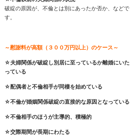
破綻の原因が、不倫とは別にあったか否か、などで
す。
～慰謝料が高額（３００万円以上）のケース～
☆夫婦関係が破綻し別居に至っているか離婚にいた
っている
☆配偶者と不倫相手が同棲を始めている
☆不倫が婚姻関係破綻の直接的な原因となっている
☆不倫相手のほうが主導的、積極的
☆交際期間が長期にわたる