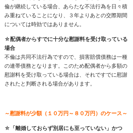
倫が継続している場合、あらたな不法行為を日々積
み重ねていることになり、３年よりあとの交際期間
については時効ではありません。
☆配偶者からすでに十分な慰謝料を受け取っている
場合
不倫は共同不法行為ですので、損害賠償債務は一種
の連帯債務となります。このため配偶者から多額の
慰謝料を受け取っている場合は、それですでに慰謝
されたと判断される場合があります。
～慰謝料が少額（１０万円～８０万円）のケース～
☆「離婚しておらず別居にも至っていない」かつ