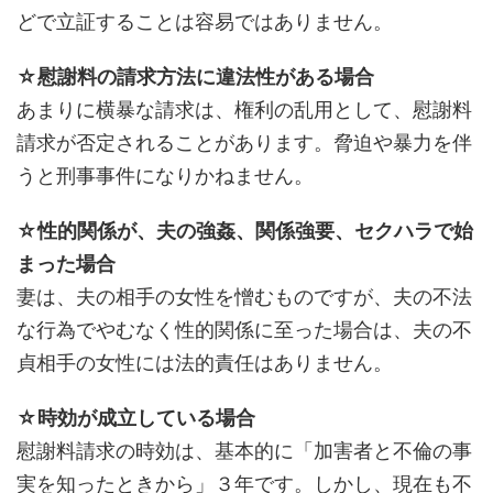
どで立証することは容易ではありません。
☆慰謝料の請求方法に違法性がある場合
あまりに横暴な請求は、権利の乱用として、慰謝料
請求が否定されることがあります。脅迫や暴力を伴
うと刑事事件になりかねません。
☆性的関係が、夫の強姦、関係強要、セクハラで始
まった場合
妻は、夫の相手の女性を憎むものですが、夫の不法
な行為でやむなく性的関係に至った場合は、夫の不
貞相手の女性には法的責任はありません。
☆時効が成立している場合
慰謝料請求の時効は、基本的に「加害者と不倫の事
実を知ったときから」３年です。しかし、現在も不