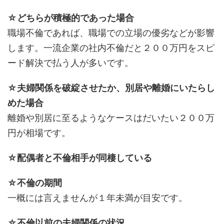
☆どちらが積極的であった場合
職場不倫であれば、職場での立場の優劣などが影響
します。一流企業の社内不倫だと２００万円をスピ
ード解決で払う人が多いです。
☆夫婦関係を破綻させたか、別居や離婚にいたらし
めた場合
離婚や別居に至るようなケースはだいたい２００万
円が相場です。
☆配偶者と不倫相手が同棲している
☆不倫の期間
一概には言えませんが１年未満が目安です。
☆不倫以前の夫婦関係の状況