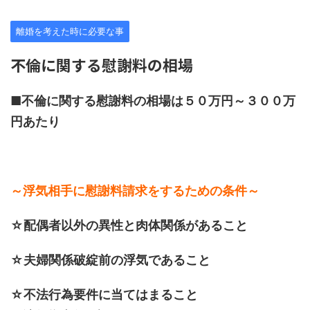
離婚を考えた時に必要な事
不倫に関する慰謝料の相場
■不倫に関する慰謝料の相場は５０万円～３００万
円あたり
～浮気相手に慰謝料請求をするための条件～
☆配偶者以外の異性と肉体関係があること
☆夫婦関係破綻前の浮気であること
☆不法行為要件に当てはまること