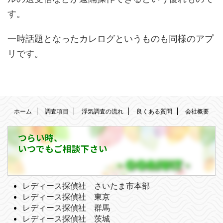
す。
一時話題となったカレログというものも同様のアプ
リです。
ホーム
調査項目
浮気調査の流れ
良くある質問
会社概要
つらい時、
いつでもご相談下さい
レディース探偵社 さいたま市本部
レディース探偵社 東京
レディース探偵社 群馬
レディース探偵社 茨城