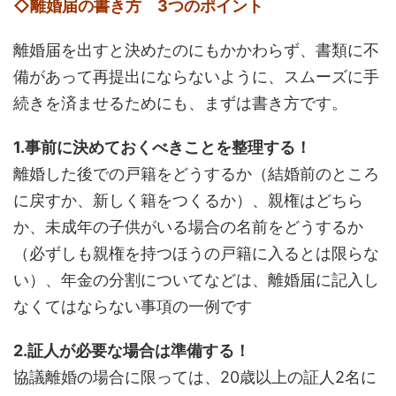
◇離婚届の書き方 3つのポイント
離婚届を出すと決めたのにもかかわらず、書類に不
備があって再提出にならないように、スムーズに手
続きを済ませるためにも、まずは書き方です。
1.事前に決めておくべきことを整理する！
離婚した後での戸籍をどうするか（結婚前のところ
に戻すか、新しく籍をつくるか）、親権はどちら
か、未成年の子供がいる場合の名前をどうするか
（必ずしも親権を持つほうの戸籍に入るとは限らな
い）、年金の分割についてなどは、離婚届に記入し
なくてはならない事項の一例です
2.証人が必要な場合は準備する！
協議離婚の場合に限っては、20歳以上の証人2名に