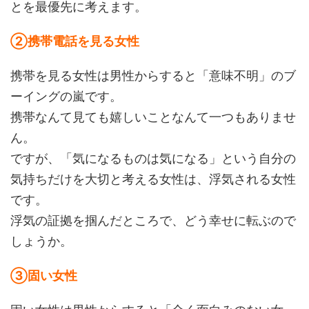
とを最優先に考えます。
②携帯電話を見る女性
携帯を見る女性は男性からすると「意味不明」のブ
ーイングの嵐です。
携帯なんて見ても嬉しいことなんて一つもありませ
ん。
ですが、「気になるものは気になる」という自分の
気持ちだけを大切と考える女性は、浮気される女性
です。
浮気の証拠を掴んだところで、どう幸せに転ぶので
しょうか。
③固い女性